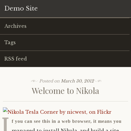
Demo Site
Archives
Tags
RSS feed
Posted on
March 30, 2012
Welcome to Nikola
I
f you can see this in a web browser, it means you
managed to install Nikola, and build a site