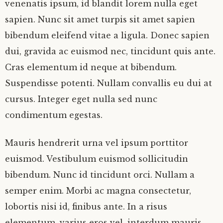
venenatis ipsum, id blandit lorem nulla eget
sapien. Nunc sit amet turpis sit amet sapien
bibendum eleifend vitae a ligula. Donec sapien
dui, gravida ac euismod nec, tincidunt quis ante.
Cras elementum id neque at bibendum.
Suspendisse potenti. Nullam convallis eu dui at
cursus. Integer eget nulla sed nunc
condimentum egestas.
Mauris hendrerit urna vel ipsum porttitor
euismod. Vestibulum euismod sollicitudin
bibendum. Nunc id tincidunt orci. Nullam a
semper enim. Morbi ac magna consectetur,
lobortis nisi id, finibus ante. In a risus
elementum, varius eros vel, interdum mauris.