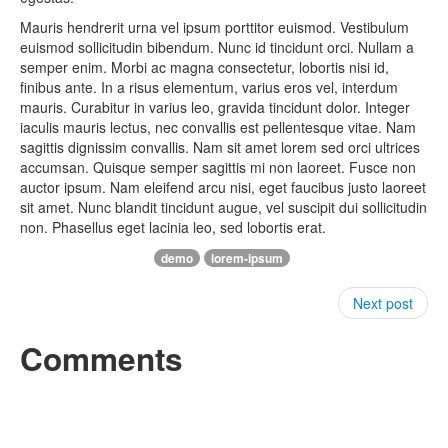
Mauris hendrerit urna vel ipsum porttitor euismod. Vestibulum
euismod sollicitudin bibendum. Nunc id tincidunt orci. Nullam a
semper enim. Morbi ac magna consectetur, lobortis nisi id,
finibus ante. In a risus elementum, varius eros vel, interdum
mauris. Curabitur in varius leo, gravida tincidunt dolor. Integer
iaculis mauris lectus, nec convallis est pellentesque vitae. Nam
sagittis dignissim convallis. Nam sit amet lorem sed orci ultrices
accumsan. Quisque semper sagittis mi non laoreet. Fusce non
auctor ipsum. Nam eleifend arcu nisi, eget faucibus justo laoreet
sit amet. Nunc blandit tincidunt augue, vel suscipit dui sollicitudin
non. Phasellus eget lacinia leo, sed lobortis erat.
demo
lorem-ipsum
Next post
Comments