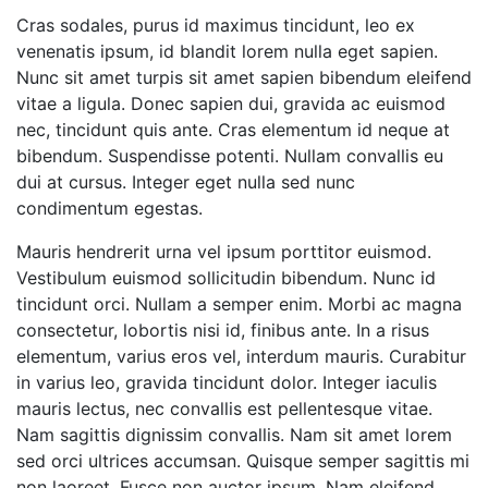
Cras sodales, purus id maximus tincidunt, leo ex
venenatis ipsum, id blandit lorem nulla eget sapien.
Nunc sit amet turpis sit amet sapien bibendum eleifend
vitae a ligula. Donec sapien dui, gravida ac euismod
nec, tincidunt quis ante. Cras elementum id neque at
bibendum. Suspendisse potenti. Nullam convallis eu
dui at cursus. Integer eget nulla sed nunc
condimentum egestas.
Mauris hendrerit urna vel ipsum porttitor euismod.
Vestibulum euismod sollicitudin bibendum. Nunc id
tincidunt orci. Nullam a semper enim. Morbi ac magna
consectetur, lobortis nisi id, finibus ante. In a risus
elementum, varius eros vel, interdum mauris. Curabitur
in varius leo, gravida tincidunt dolor. Integer iaculis
mauris lectus, nec convallis est pellentesque vitae.
Nam sagittis dignissim convallis. Nam sit amet lorem
sed orci ultrices accumsan. Quisque semper sagittis mi
non laoreet. Fusce non auctor ipsum. Nam eleifend