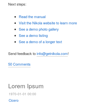
Next steps:
Read the manual
Visit the Nikola website to learn more
See a demo photo gallery
See a demo listing
See a demo of a longer text
Send feedback to
info@getnikola.com
!
50 Comments
Lorem Ipsum
1970-01-01 00:00
Cicero