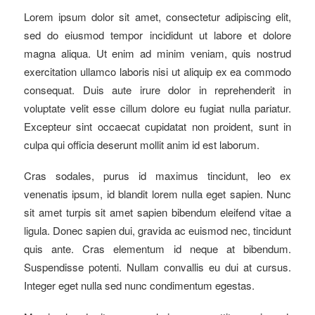
Lorem ipsum dolor sit amet, consectetur adipiscing elit,
sed do eiusmod tempor incididunt ut labore et dolore
magna aliqua. Ut enim ad minim veniam, quis nostrud
exercitation ullamco laboris nisi ut aliquip ex ea commodo
consequat. Duis aute irure dolor in reprehenderit in
voluptate velit esse cillum dolore eu fugiat nulla pariatur.
Excepteur sint occaecat cupidatat non proident, sunt in
culpa qui officia deserunt mollit anim id est laborum.
Cras sodales, purus id maximus tincidunt, leo ex
venenatis ipsum, id blandit lorem nulla eget sapien. Nunc
sit amet turpis sit amet sapien bibendum eleifend vitae a
ligula. Donec sapien dui, gravida ac euismod nec, tincidunt
quis ante. Cras elementum id neque at bibendum.
Suspendisse potenti. Nullam convallis eu dui at cursus.
Integer eget nulla sed nunc condimentum egestas.