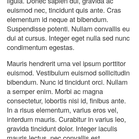
ligula. Donec sapien dui, gravida ac
euismod nec, tincidunt quis ante. Cras
elementum id neque at bibendum.
Suspendisse potenti. Nullam convallis eu
dui at cursus. Integer eget nulla sed nunc
condimentum egestas.
Mauris hendrerit urna vel ipsum porttitor
euismod. Vestibulum euismod sollicitudin
bibendum. Nunc id tincidunt orci. Nullam
a semper enim. Morbi ac magna
consectetur, lobortis nisi id, finibus ante.
In a risus elementum, varius eros vel,
interdum mauris. Curabitur in varius leo,
gravida tincidunt dolor. Integer iaculis
mauris lectus, nec convallis est