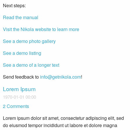
Next steps:
Read the manual
Visit the Nikola website to learn more
See a demo photo gallery
See a demo listing
See a demo of a longer text
Send feedback to
info@getnikola.com
!
Lorem Ipsum
1970-01-01 00:00
2 Comments
Lorem ipsum dolor sit amet, consectetur adipiscing elit, sed
do eiusmod tempor incididunt ut labore et dolore magna