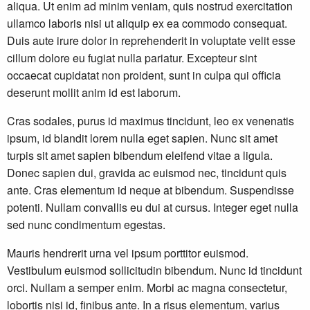
aliqua. Ut enim ad minim veniam, quis nostrud exercitation
ullamco laboris nisi ut aliquip ex ea commodo consequat.
Duis aute irure dolor in reprehenderit in voluptate velit esse
cillum dolore eu fugiat nulla pariatur. Excepteur sint
occaecat cupidatat non proident, sunt in culpa qui officia
deserunt mollit anim id est laborum.
Cras sodales, purus id maximus tincidunt, leo ex venenatis
ipsum, id blandit lorem nulla eget sapien. Nunc sit amet
turpis sit amet sapien bibendum eleifend vitae a ligula.
Donec sapien dui, gravida ac euismod nec, tincidunt quis
ante. Cras elementum id neque at bibendum. Suspendisse
potenti. Nullam convallis eu dui at cursus. Integer eget nulla
sed nunc condimentum egestas.
Mauris hendrerit urna vel ipsum porttitor euismod.
Vestibulum euismod sollicitudin bibendum. Nunc id tincidunt
orci. Nullam a semper enim. Morbi ac magna consectetur,
lobortis nisi id, finibus ante. In a risus elementum, varius